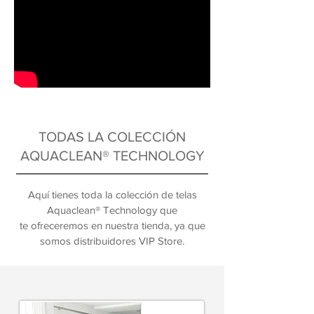
TODAS LA COLECCIÓN
AQUACLEAN® TECHNOLOGY
Aquí
tienes toda la colección de telas
Aquaclean® Technology que
te
ofreceremos
en nuestra tienda, ya que
somos distribuidores VIP Store.