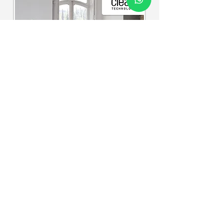
CONFIGURA TU SOFÁ EN
NUESTRO SIMULADOR